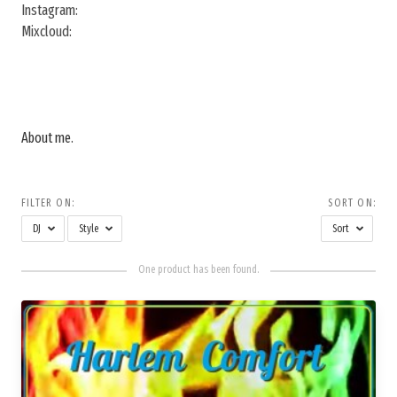
Instagram:
Mixcloud:
About me
.
FILTER ON:
SORT ON:
DJ
Style
Sort