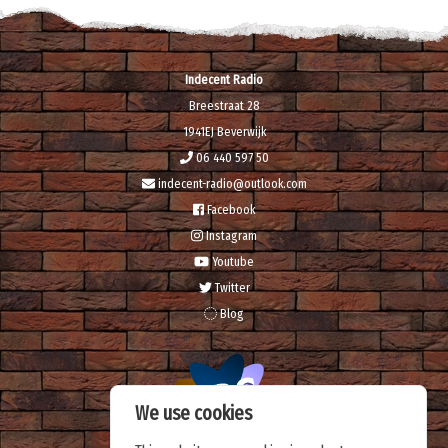
Indecent Radio
Breestraat 28
1941EJ Beverwijk
06 440 597 50
indecent-radio@outlook.com
Facebook
Instagram
Youtube
Twitter
Blog
We use cookies