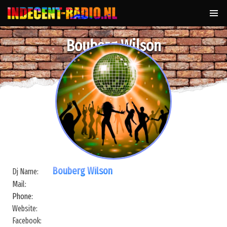
Bouberg Wilson
Bouberg Wilson
Dj Name:
Mail:
Phone:
Website:
Facebook: